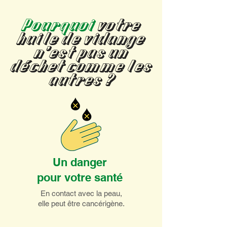
Pourquoi
votre
huile de vidange
n’est pas un
déchet comme les
autres ?
Un danger
pour votre santé
En contact avec la peau,
elle peut être cancérigène.