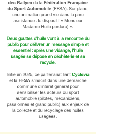
des Rallyes
de la
Fédération Française
du Sport Automobile
(FFSA). Sur place,
une animation prend vie dans le parc
assistance : le dispositif « Monsieur
Madame Huile perdu(e) ».
Deux gouttes d'huile vont à la rencontre du
public pour délivrer un message simple et
essentiel : après une vidange, l'huile
usagée se dépose en déchèterie et se
recycle.
Initié en 2025, ce partenariat liant
Cyclevia
et la
FFSA
s’inscrit dans une démarche
commune d’intérêt général pour
sensibiliser les acteurs du sport
automobile (pilotes, mécaniciens,
passionnés et grand public) aux enjeux de
la collecte et du recyclage des huiles
usagées.