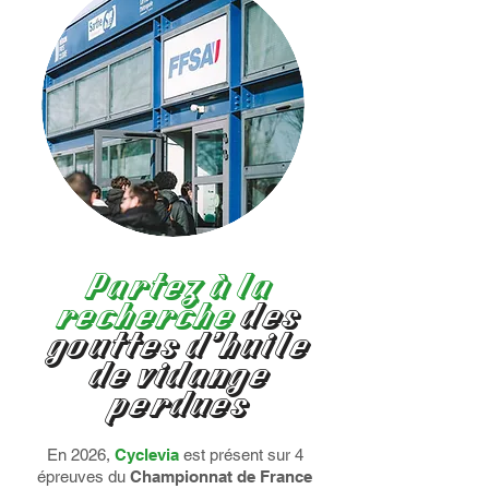
Partez à la
recherche
des
gouttes d’huile
de vidange
perdues
En 2026,
Cyclevia
est présent sur 4
épreuves du
Championnat de France