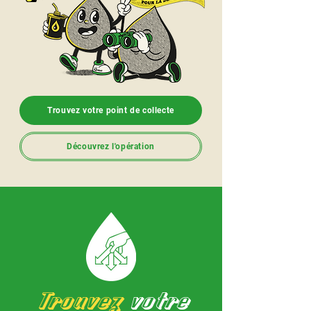
Trouvez votre point de collecte
Découvrez l'opération
Trouvez
votre