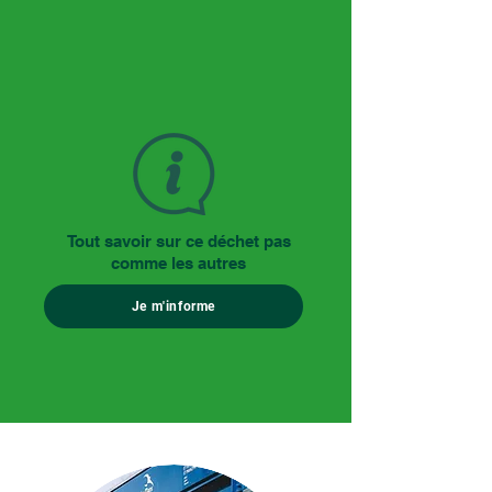
Tout savoir sur ce déchet pas
comme les autres
Je m'informe